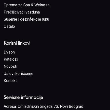
Oprema za Spa & Welness
Prečišćivači vazduha
Sušenje i dezinfekcija ruku
Ostalo
Korisni linkovi
Dyson
Katalozi
Novosti
Uslovi korišćenja
Kontakt
Servisne informacije
Adresa:
Omladinskih brigada 7G, Novi Beograd