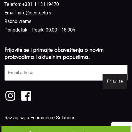
Telefon:
+381 11 3119470
Email:
info@ecotech.rs
Radno vreme:
Ponedeljak - Petak: 09:00 - 18:00h
Prijavite se i primajte obaveštenja o novim
proizvodima i aktuelnim popustima.
Email
adresa
(Required)
Razvoj sajta
Ecommerce Solutions
.