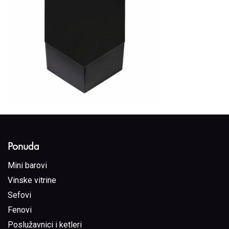
Ponuda
Mini barovi
Vinske vitrine
Sefovi
Fenovi
Poslužavnici i ketleri