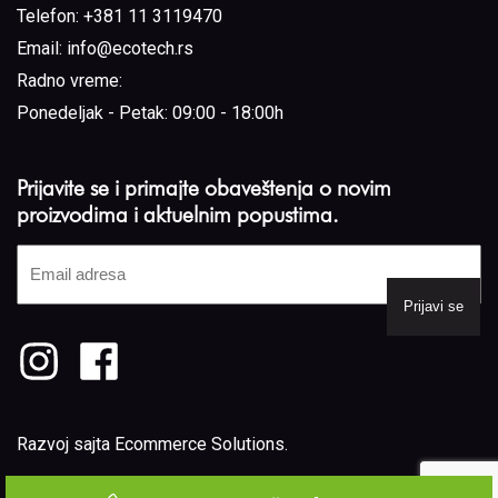
Telefon:
+381 11 3119470
Email:
info@ecotech.rs
Radno vreme:
Ponedeljak - Petak: 09:00 - 18:00h
Prijavite se i primajte obaveštenja o novim
proizvodima i aktuelnim popustima.
Email
adresa
(Required)
Razvoj sajta
Ecommerce Solutions
.