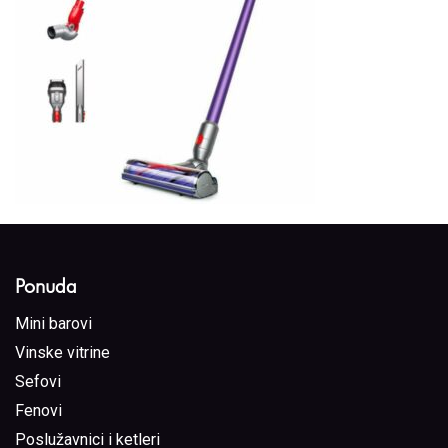
Ponuda
Mini barovi
Vinske vitrine
Sefovi
Fenovi
Poslužavnici i ketleri