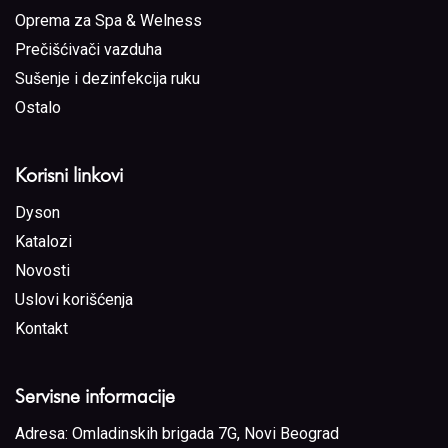
Oprema za Spa & Welness
Prečišćivači vazduha
Sušenje i dezinfekcija ruku
Ostalo
Korisni linkovi
Dyson
Katalozi
Novosti
Uslovi korišćenja
Kontakt
Servisne informacije
Adresa:
Omladinskih brigada 7G, Novi Beograd