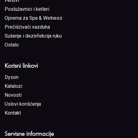
Fenovi
Poslužavnici i ketleri
Oprema za Spa & Welness
Prečišćivači vazduha
Sušenje i dezinfekcija ruku
Ostalo
Korisni linkovi
Dyson
Katalozi
Novosti
Uslovi korišćenja
Kontakt
Servisne informacije