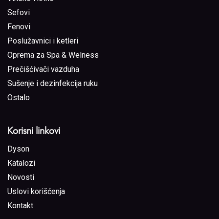
Sefovi
Fenovi
Poslužavnici i ketleri
Oprema za Spa & Welness
Prečišćivači vazduha
Sušenje i dezinfekcija ruku
Ostalo
Korisni linkovi
Dyson
Katalozi
Novosti
Uslovi korišćenja
Kontakt