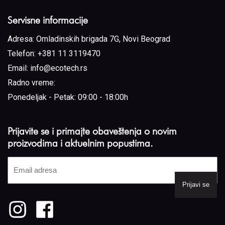
Servisne informacije
Adresa:
Omladinskih brigada 7G, Novi Beograd
Telefon:
+381 11 3119470
Email:
info@ecotech.rs
Radno vreme:
Ponedeljak - Petak: 09:00 - 18:00h
Prijavite se i primajte obaveštenja o novim
proizvodima i aktuelnim popustima.
Email
adresa
(Required)