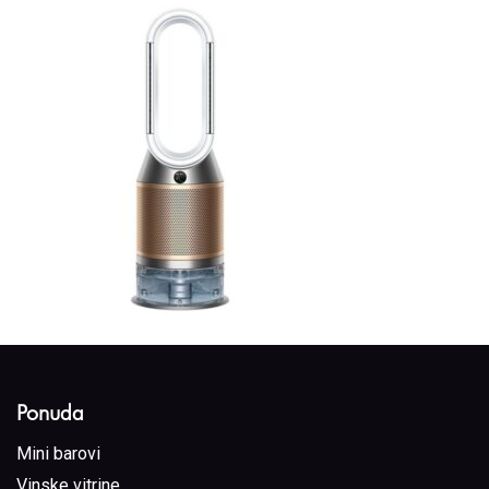
Ponuda
Mini barovi
Vinske vitrine