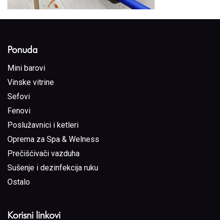
Ponuda
Mini barovi
Vinske vitrine
Sefovi
Fenovi
Poslužavnici i ketleri
Oprema za Spa & Welness
Prečišćivači vazduha
Sušenje i dezinfekcija ruku
Ostalo
Korisni linkovi