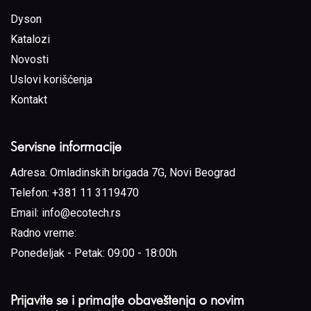
Dyson
Katalozi
Novosti
Uslovi korišćenja
Kontakt
Servisne informacije
Adresa:
Omladinskih brigada 7G, Novi Beograd
Telefon:
+381 11 3119470
Email:
info@ecotech.rs
Radno vreme:
Ponedeljak - Petak: 09:00 - 18:00h
Prijavite se i primajte obaveštenja o novim