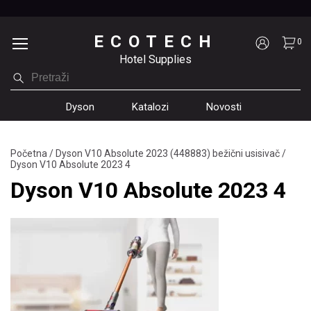
ECOTECH
0
Hotel Supplies
Dyson
Katalozi
Novosti
Početna
/
Dyson V10 Absolute 2023 (448883) bežični usisivač
/
Dyson V10 Absolute 2023 4
Dyson V10 Absolute 2023 4