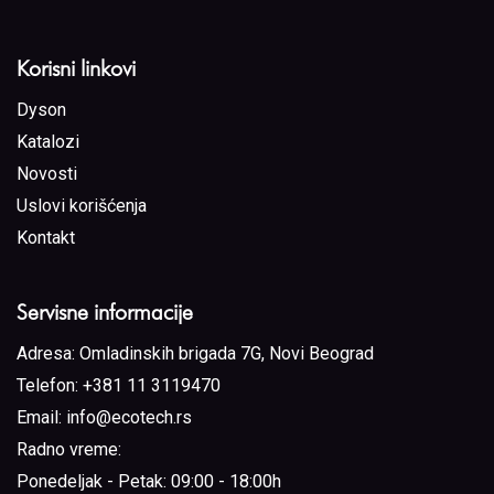
Korisni linkovi
Dyson
Katalozi
Novosti
Uslovi korišćenja
Kontakt
Servisne informacije
Adresa:
Omladinskih brigada 7G, Novi Beograd
Telefon:
+381 11 3119470
Email:
info@ecotech.rs
Radno vreme:
Ponedeljak - Petak: 09:00 - 18:00h