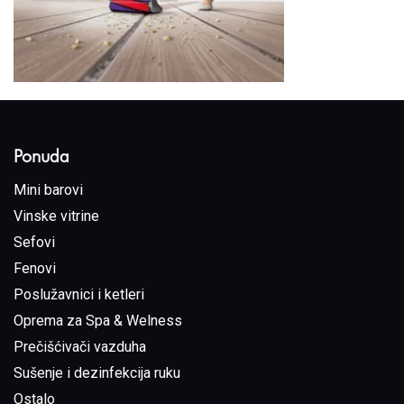
Ponuda
Mini barovi
Vinske vitrine
Sefovi
Fenovi
Poslužavnici i ketleri
Oprema za Spa & Welness
Prečišćivači vazduha
Sušenje i dezinfekcija ruku
Ostalo