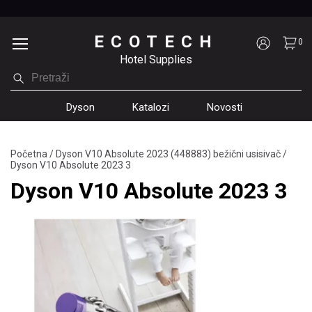
ECOTECH
0
Hotel Supplies
Dyson
Katalozi
Novosti
Početna
/
Dyson V10 Absolute 2023 (448883) bežični usisivač
/
Dyson V10 Absolute 2023 3
Dyson V10 Absolute 2023 3