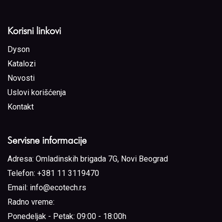
Korisni linkovi
Dyson
Katalozi
Novosti
Uslovi korišćenja
Kontakt
Servisne informacije
Adresa:
Omladinskih brigada 7G, Novi Beograd
Telefon:
+381 11 3119470
Email:
info@ecotech.rs
Radno vreme:
Ponedeljak - Petak: 09:00 - 18:00h