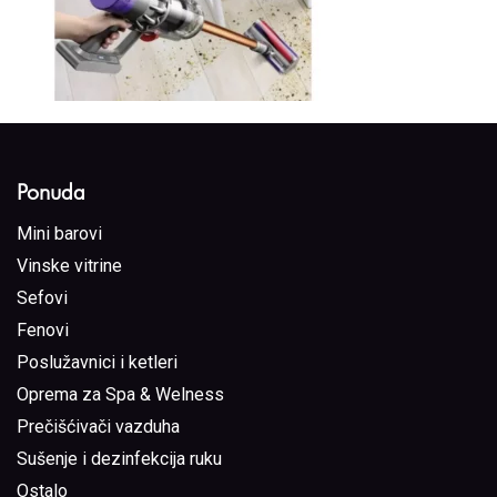
Ponuda
Mini barovi
Vinske vitrine
Sefovi
Fenovi
Poslužavnici i ketleri
Oprema za Spa & Welness
Prečišćivači vazduha
Sušenje i dezinfekcija ruku
Ostalo