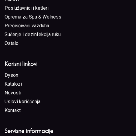
Poslužavnici i ketleri
Oprema za Spa & Welness
Prečišćivači vazduha
Sušenje i dezinfekcija ruku
Ostalo
Korisni linkovi
Dyson
Katalozi
Novosti
Uslovi korišćenja
Kontakt
Servisne informacije