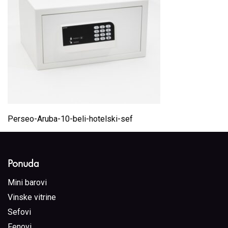
Perseo-Aruba-10-beli-hotelski-sef
Ponuda
Mini barovi
Vinske vitrine
Sefovi
Fenovi