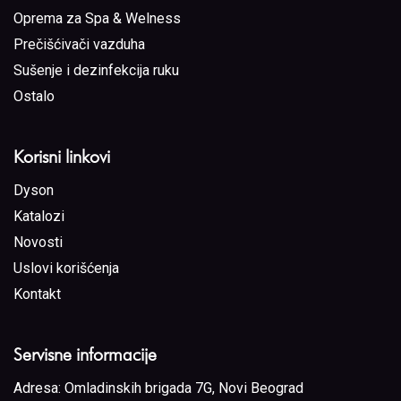
Oprema za Spa & Welness
Prečišćivači vazduha
Sušenje i dezinfekcija ruku
Ostalo
Korisni linkovi
Dyson
Katalozi
Novosti
Uslovi korišćenja
Kontakt
Servisne informacije
Adresa:
Omladinskih brigada 7G, Novi Beograd