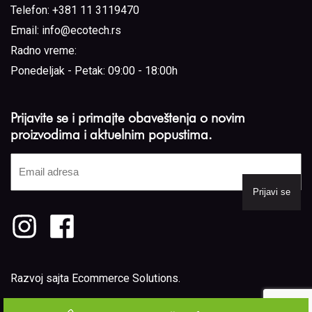
Telefon:
+381 11 3119470
Email:
info@ecotech.rs
Radno vreme:
Ponedeljak - Petak: 09:00 - 18:00h
Prijavite se i primajte obaveštenja o novim
proizvodima i aktuelnim popustima.
Email
adresa
(Required)
Razvoj sajta
Ecommerce Solutions
.