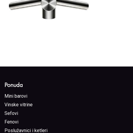
Ponuda
Mini barovi
Vinske vitrine
Sefovi
Fenovi
Poslužavnici i ketleri