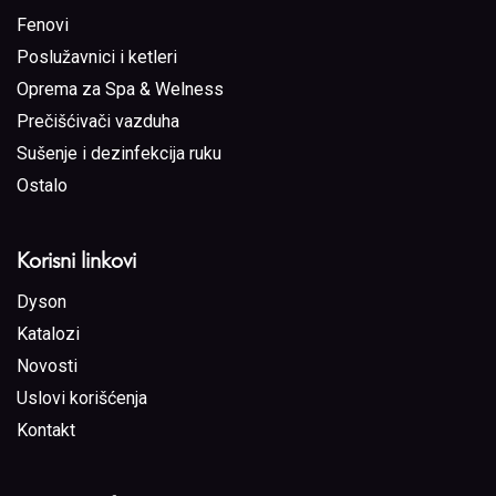
Fenovi
Poslužavnici i ketleri
Oprema za Spa & Welness
Prečišćivači vazduha
Sušenje i dezinfekcija ruku
Ostalo
Korisni linkovi
Dyson
Katalozi
Novosti
Uslovi korišćenja
Kontakt