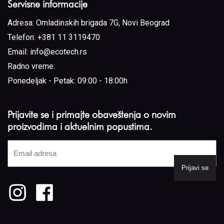
Servisne informacije
Adresa:
Omladinskih brigada 7G, Novi Beograd
Telefon:
+381 11 3119470
Email:
info@ecotech.rs
Radno vreme:
Ponedeljak - Petak: 09:00 - 18:00h
Prijavite se i primajte obaveštenja o novim
proizvodima i aktuelnim popustima.
Email
adresa
(Required)