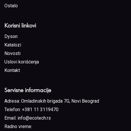
Ostalo
Korisni linkovi
Dyson
Katalozi
Novosti
Uslovi korišćenja
Kontakt
Servisne informacije
Adresa:
Omladinskih brigada 7G, Novi Beograd
Telefon:
+381 11 3119470
Email:
info@ecotech.rs
Radno vreme: