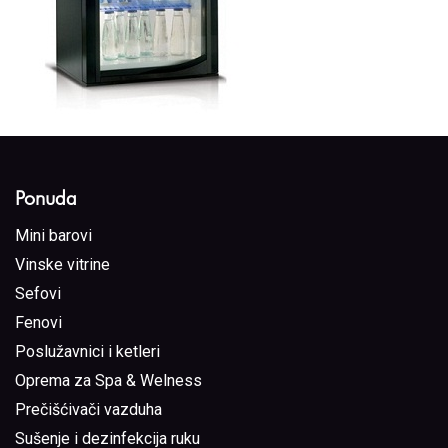
Ponuda
Mini barovi
Vinske vitrine
Sefovi
Fenovi
Poslužavnici i ketleri
Oprema za Spa & Welness
Prečišćivači vazduha
Sušenje i dezinfekcija ruku