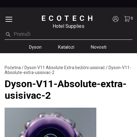
ECOTECH
0
Hotel Supplies
Dyson
Katalozi
Novosti
Početna
/
Dyson V11 Absolute Extra bežični usisivač
/
Dyson-V11-
Absolute-extra-usisivac-2
Dyson-V11-Absolute-extra-
usisivac-2