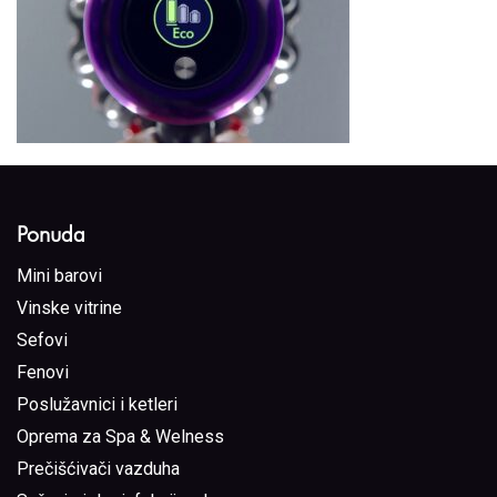
Ponuda
Mini barovi
Vinske vitrine
Sefovi
Fenovi
Poslužavnici i ketleri
Oprema za Spa & Welness
Prečišćivači vazduha