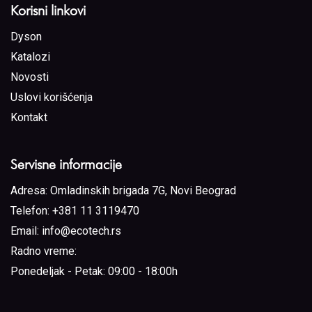
Korisni linkovi
Dyson
Katalozi
Novosti
Uslovi korišćenja
Kontakt
Servisne informacije
Adresa:
Omladinskih brigada 7G, Novi Beograd
Telefon:
+381 11 3119470
Email:
info@ecotech.rs
Radno vreme:
Ponedeljak - Petak: 09:00 - 18:00h