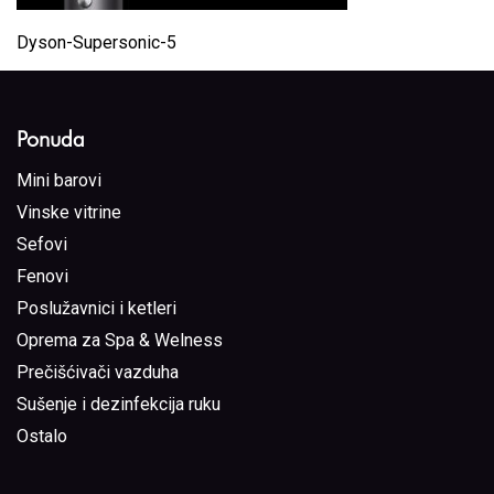
Dyson-Supersonic-5
Ponuda
Mini barovi
Vinske vitrine
Sefovi
Fenovi
Poslužavnici i ketleri
Oprema za Spa & Welness
Prečišćivači vazduha
Sušenje i dezinfekcija ruku
Ostalo