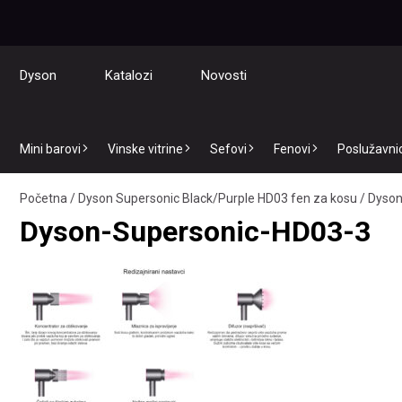
Dyson
Katalozi
Novosti
Mini barovi
Vinske vitrine
Sefovi
Fenovi
Poslužavnici
Početna
/
Dyson Supersonic Black/Purple HD03 fen za kosu
/
Dyson
Dyson-Supersonic-HD03-3