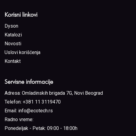
Korisni linkovi
Dyson
Katalozi
Novosti
Uslovi korišćenja
Kontakt
Servisne informacije
Adresa:
Omladinskih brigada 7G, Novi Beograd
Telefon:
+381 11 3119470
Email:
info@ecotech.rs
Radno vreme:
Ponedeljak - Petak: 09:00 - 18:00h