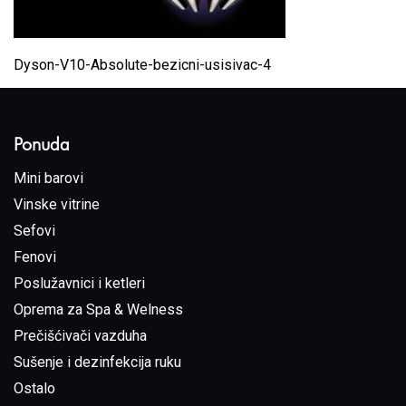
Dyson-V10-Absolute-bezicni-usisivac-4
Ponuda
Mini barovi
Vinske vitrine
Sefovi
Fenovi
Poslužavnici i ketleri
Oprema za Spa & Welness
Prečišćivači vazduha
Sušenje i dezinfekcija ruku
Ostalo