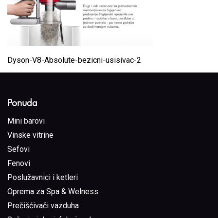
Dyson-V8-Absolute-bezicni-usisivac-2
Ponuda
Mini barovi
Vinske vitrine
Sefovi
Fenovi
Poslužavnici i ketleri
Oprema za Spa & Welness
Prečišćivači vazduha