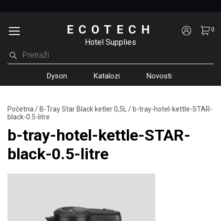
ECOTECH
0
Hotel Supplies
Dyson
Katalozi
Novosti
Početna
/
B-Tray Star Black ketler 0,5L
/
b-tray-hotel-kettle-STAR-
black-0.5-litre
b-tray-hotel-kettle-STAR-
black-0.5-litre