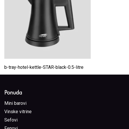
b-tray-hotel-kettle-STAR-black-0.5-litre
Ponuda
Mini barovi
Vinske vitrine
Sefovi
Fenovi