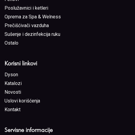
Poslužavnici i ketleri
Oprema za Spa & Welness
Prečišćivači vazduha
Sušenje i dezinfekcija ruku
Ostalo
Korisni linkovi
Dyson
Katalozi
Novosti
Uslovi korišćenja
Kontakt
Servisne informacije