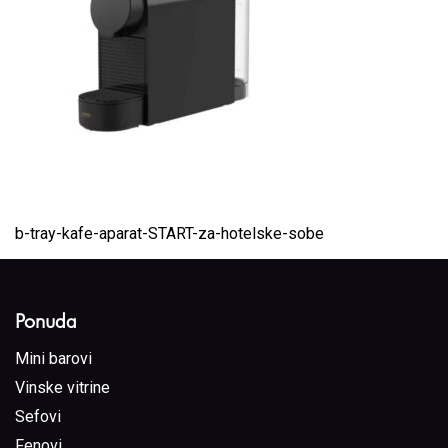
b-tray-kafe-aparat-START-za-hotelske-sobe
Ponuda
Mini barovi
Vinske vitrine
Sefovi
Fenovi