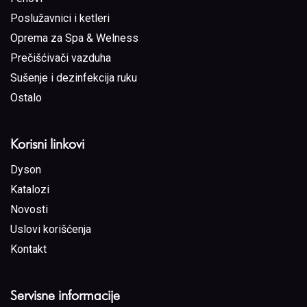
Poslužavnici i ketleri
Oprema za Spa & Welness
Prečišćivači vazduha
Sušenje i dezinfekcija ruku
Ostalo
Korisni linkovi
Dyson
Katalozi
Novosti
Uslovi korišćenja
Kontakt
Servisne informacije