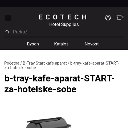
ECOTECH
0
Hotel Supplies
Dyson
Katalozi
Novosti
Početna
/
B-Tray Start kafe aparat
/
b-tray-kafe-aparat-START-
za-hotelske-sobe
b-tray-kafe-aparat-START-
za-hotelske-sobe