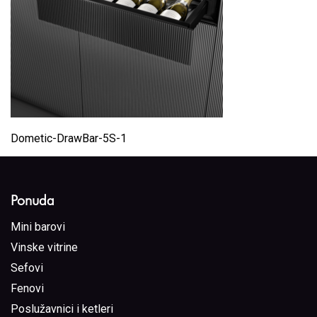
Dometic-DrawBar-5S-1
Ponuda
Mini barovi
Vinske vitrine
Sefovi
Fenovi
Poslužavnici i ketleri