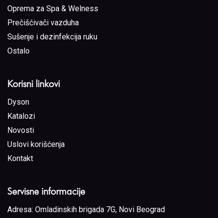
Oprema za Spa & Welness
Prečišćivači vazduha
Sušenje i dezinfekcija ruku
Ostalo
Korisni linkovi
Dyson
Katalozi
Novosti
Uslovi korišćenja
Kontakt
Servisne informacije
Adresa:
Omladinskih brigada 7G, Novi Beograd