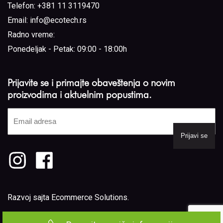
Telefon:
+381 11 3119470
Email:
info@ecotech.rs
Radno vreme:
Ponedeljak - Petak: 09:00 - 18:00h
Prijavite se i primajte obaveštenja o novim
proizvodima i aktuelnim popustima.
Email
adresa
(Required)
Razvoj sajta
Ecommerce Solutions
.