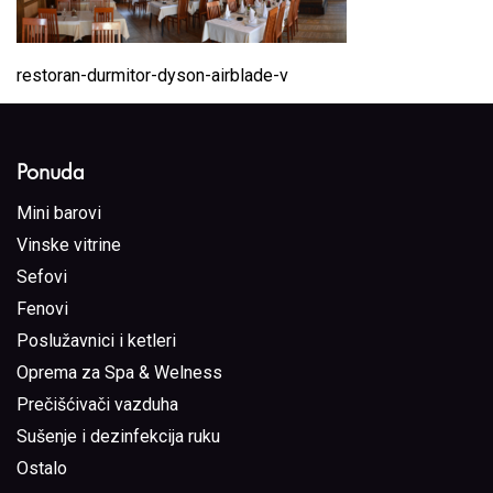
restoran-durmitor-dyson-airblade-v
Ponuda
Mini barovi
Vinske vitrine
Sefovi
Fenovi
Poslužavnici i ketleri
Oprema za Spa & Welness
Prečišćivači vazduha
Sušenje i dezinfekcija ruku
Ostalo