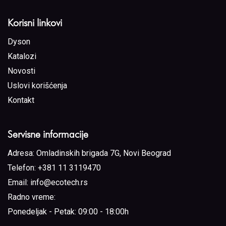
Korisni linkovi
Dyson
Katalozi
Novosti
Uslovi korišćenja
Kontakt
Servisne informacije
Adresa:
Omladinskih brigada 7G, Novi Beograd
Telefon:
+381 11 3119470
Email:
info@ecotech.rs
Radno vreme:
Ponedeljak - Petak: 09:00 - 18:00h