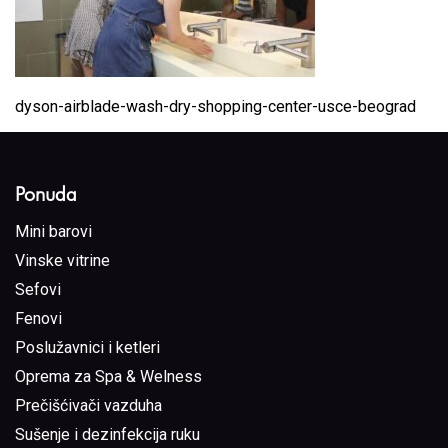
dyson-airblade-wash-dry-shopping-center-usce-beograd
Ponuda
Mini barovi
Vinske vitrine
Sefovi
Fenovi
Poslužavnici i ketleri
Oprema za Spa & Welness
Prečišćivači vazduha
Sušenje i dezinfekcija ruku