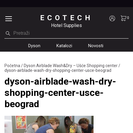
ECOTECH
0
Hotel Supplies
Dyson
Katalozi
Novosti
Početna
/
Dyson Airblade Wash&Dry – Ušće Shopping center
/
dyson-airblade-wash-dry-shopping-center-usce-beograd
dyson-airblade-wash-dry-
shopping-center-usce-
beograd