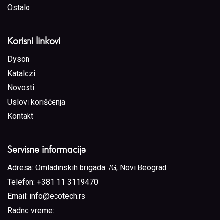
Ostalo
Korisni linkovi
Dyson
Katalozi
Novosti
Uslovi korišćenja
Kontakt
Servisne informacije
Adresa:
Omladinskih brigada 7G, Novi Beograd
Telefon:
+381 11 3119470
Email:
info@ecotech.rs
Radno vreme: