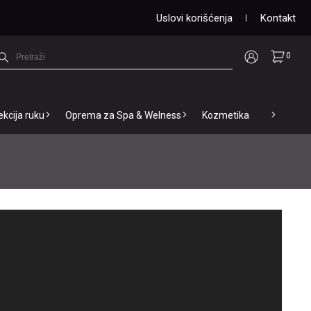
Uslovi korišćenja
Kontakt
0
ekcija ruku
Oprema za Spa & Welness
Kozmetika