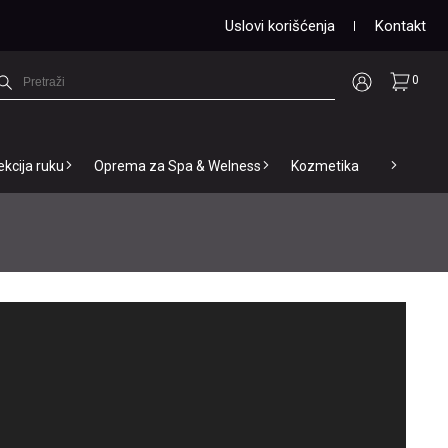
Uslovi korišćenja
Kontakt
0
ekcija ruku
Oprema za Spa & Welness
Kozmetika