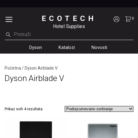
ECOTECH
0
Hotel Supplies
Dyson
Katalozi
Novosti
Početna
/
Dyson Airblade V
Dyson Airblade V
Prikaz svih 4 rezultata