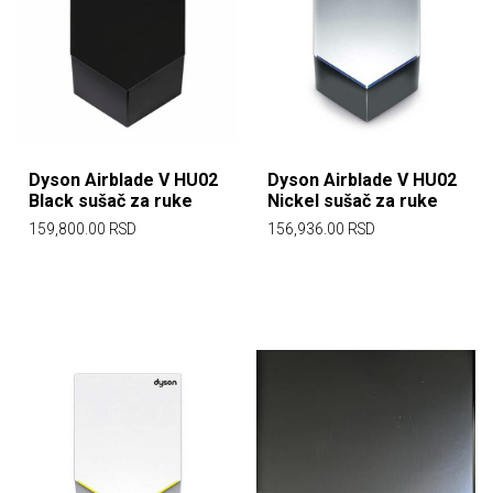
Dyson Airblade V HU02
Dyson Airblade V HU02
Black sušač za ruke
Nickel sušač za ruke
159,800.00
RSD
156,936.00
RSD