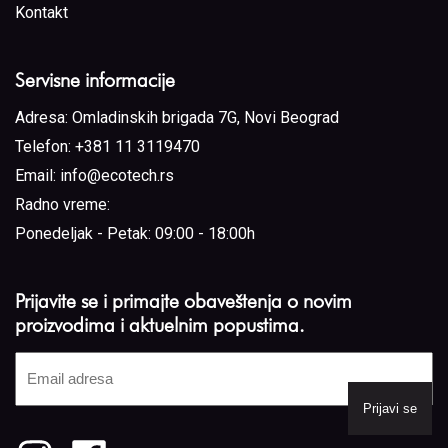
Kontakt
Servisne informacije
Adresa:
Omladinskih brigada 7G, Novi Beograd
Telefon:
+381 11 3119470
Email:
info@ecotech.rs
Radno vreme:
Ponedeljak - Petak: 09:00 - 18:00h
Prijavite se i primajte obaveštenja o novim
proizvodima i aktuelnim popustima.
Email
adresa
(Required)