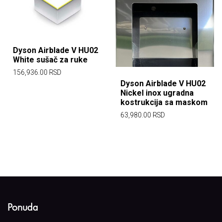
Dyson Airblade V HU02
White sušač za ruke
156,936.00
RSD
Dyson Airblade V HU02
Nickel inox ugradna
kostrukcija sa maskom
63,980.00
RSD
Ponuda