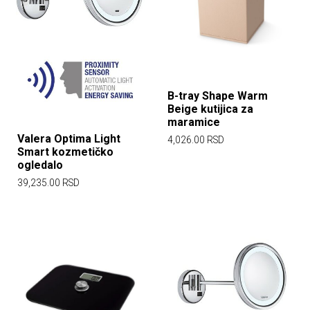
B-tray Shape Warm
Beige kutijica za
maramice
Valera Optima Light
4,026.00
RSD
Smart kozmetičko
ogledalo
39,235.00
RSD