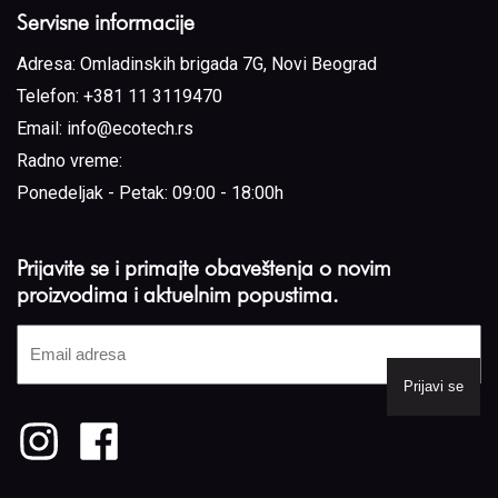
Servisne informacije
Adresa:
Omladinskih brigada 7G, Novi Beograd
Telefon:
+381 11 3119470
Email:
info@ecotech.rs
Radno vreme:
Ponedeljak - Petak: 09:00 - 18:00h
Prijavite se i primajte obaveštenja o novim
proizvodima i aktuelnim popustima.
Email
adresa
(Required)