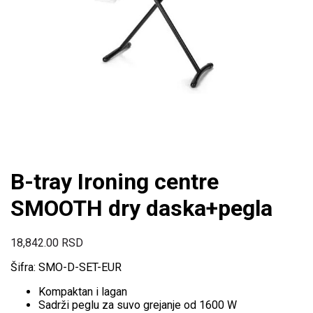
B-tray Ironing centre
SMOOTH dry daska+pegla
18,842.00
RSD
Šifra: SMO-D-SET-EUR
Kompaktan i lagan
Sadrži peglu za suvo grejanje od 1600 W