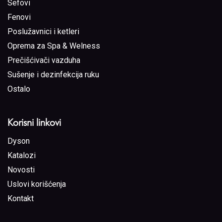
Sefovi
Fenovi
Poslužavnici i ketleri
Oprema za Spa & Welness
Prečišćivači vazduha
Sušenje i dezinfekcija ruku
Ostalo
Korisni linkovi
Dyson
Katalozi
Novosti
Uslovi korišćenja
Kontakt