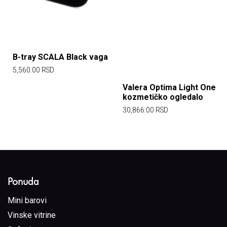
B-tray SCALA Black vaga
5,560.00
RSD
Valera Optima Light One
kozmetičko ogledalo
30,866.00
RSD
Ponuda
Mini barovi
Vinske vitrine