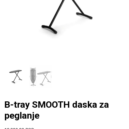
B-tray SMOOTH daska za
peglanje