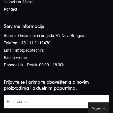
Uslovi korišćenja
Kontakt
Servisne informacije
Adresa:
Omladinskih brigada 7G, Novi Beograd
Telefon:
+381 11 3119470
Email:
info@ecotech.rs
Radno vreme:
Ponedeljak - Petak: 09:00 - 18:00h
Prijavite se i primajte obaveštenja o novim
proizvodima i aktuelnim popustima.
Email
adresa
(Required)