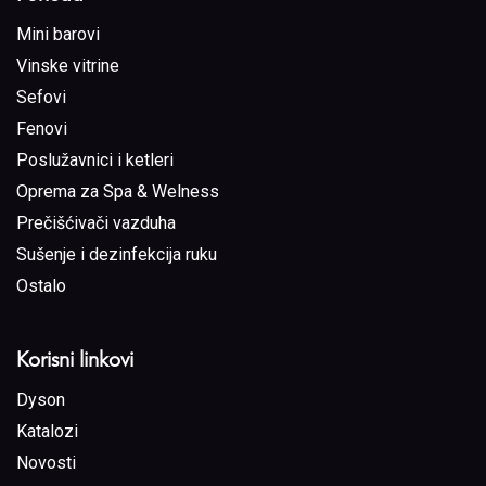
Mini barovi
Vinske vitrine
Sefovi
Fenovi
Poslužavnici i ketleri
Oprema za Spa & Welness
Prečišćivači vazduha
Sušenje i dezinfekcija ruku
Ostalo
Korisni linkovi
Dyson
Katalozi
Novosti