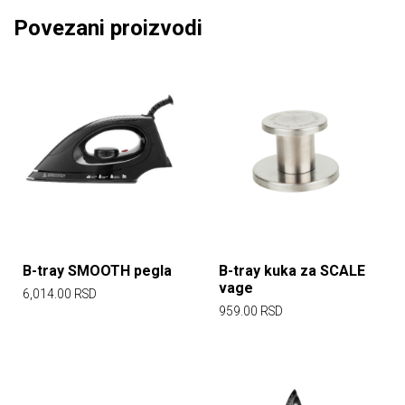
Povezani proizvodi
B-tray SMOOTH pegla
B-tray kuka za SCALE
vage
6,014.00
RSD
959.00
RSD