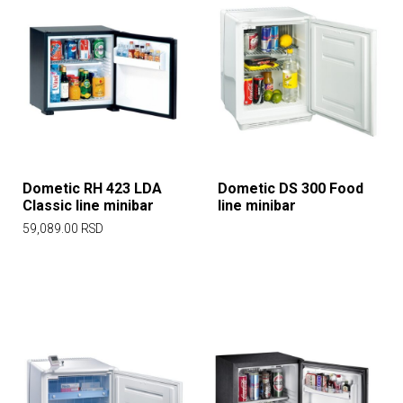
Dometic RH 423 LDA
Dometic DS 300 Food
Classic line minibar
line minibar
59,089.00
RSD