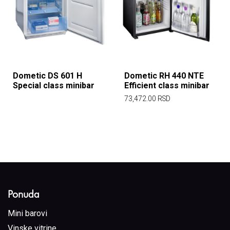
Dometic DS 601 H
Dometic RH 440 NTE
Special class minibar
Efficient class minibar
73,472.00
RSD
Ponuda
Mini barovi
Vinske vitrine