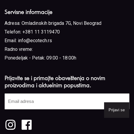
Servisne informacije
Adresa:
Omladinskih brigada 7G, Novi Beograd
Telefon:
+381 11 3119470
Email:
info@ecotech.rs
Radno vreme:
Ponedeljak - Petak: 09:00 - 18:00h
Prijavite se i primajte obaveštenja o novim
proizvodima i aktuelnim popustima.
Email
adresa
(Required)