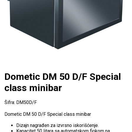
Dometic DM 50 D/F Special
class minibar
Šifra: DM50D/F
Dometic DM 50 D/F Special class minibar
Dizajn nagrađen za izvrsno iskorišćenje.
Kapacitet 50 litara sa automatskom fiokom na