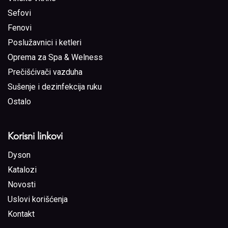
Sefovi
Fenovi
Poslužavnici i ketleri
Oprema za Spa & Welness
Prečišćivači vazduha
Sušenje i dezinfekcija ruku
Ostalo
Korisni linkovi
Dyson
Katalozi
Novosti
Uslovi korišćenja
Kontakt