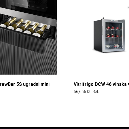
rawBar 5S ugradni mini
Vitrifrigo DCW 46 vinska v
56,666.00
RSD