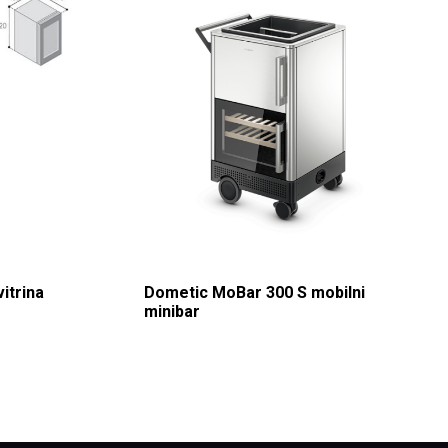
itrina
Dometic MoBar 300 S mobilni
minibar