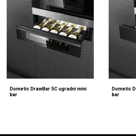
Dometic DrawBar 5C ugradni mini
Dometic D
bar
bar