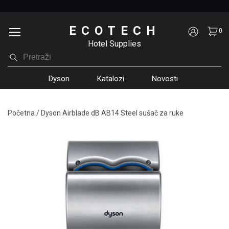
ECOTECH
0
Hotel Supplies
Dyson
Katalozi
Novosti
Početna
/
Dyson Airblade dB AB14 Steel sušač za ruke