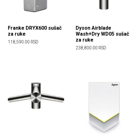
Franke DRYX600 sušač
Dyson Airblade
za ruke
Wash+Dry WD05 sušač
za ruke
118,590.00
RSD
238,800.00
RSD