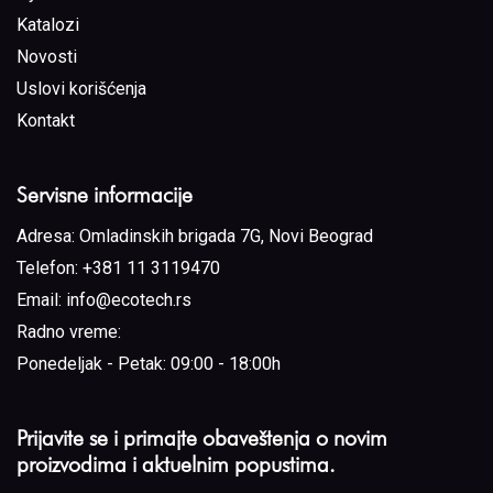
Katalozi
Novosti
Uslovi korišćenja
Kontakt
Servisne informacije
Adresa:
Omladinskih brigada 7G, Novi Beograd
Telefon:
+381 11 3119470
Email:
info@ecotech.rs
Radno vreme:
Ponedeljak - Petak: 09:00 - 18:00h
Prijavite se i primajte obaveštenja o novim
proizvodima i aktuelnim popustima.