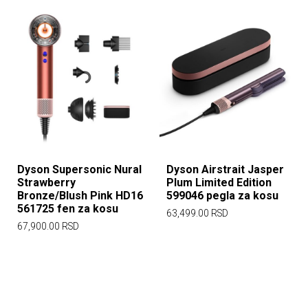
Dyson Supersonic Nural
Dyson Airstrait Jasper
Strawberry
Plum Limited Edition
Bronze/Blush Pink HD16
599046 pegla za kosu
561725 fen za kosu
63,499.00
RSD
67,900.00
RSD