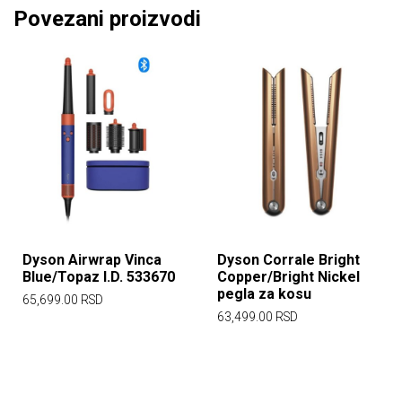
Povezani proizvodi
Dyson Airwrap Vinca
Dyson Corrale Bright
Blue/Topaz I.D. 533670
Copper/Bright Nickel
pegla za kosu
65,699.00
RSD
63,499.00
RSD