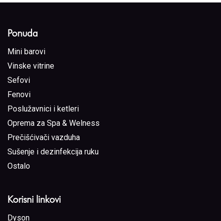
Ponuda
Mini barovi
Vinske vitrine
Sefovi
Fenovi
Poslužavnici i ketleri
Oprema za Spa & Welness
Prečišćivači vazduha
Sušenje i dezinfekcija ruku
Ostalo
Korisni linkovi
Dyson