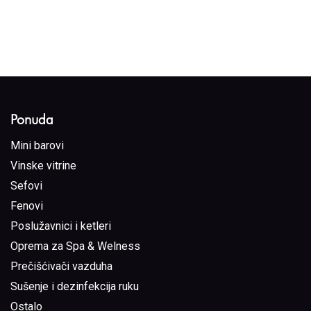
Ponuda
Mini barovi
Vinske vitrine
Sefovi
Fenovi
Poslužavnici i ketleri
Oprema za Spa & Welness
Prečišćivači vazduha
Sušenje i dezinfekcija ruku
Ostalo