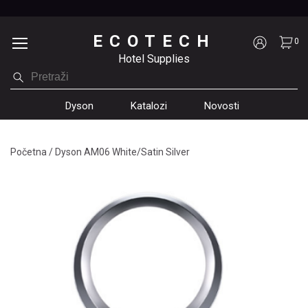
ECOTECH
0
Hotel Supplies
Dyson
Katalozi
Novosti
Početna
/
Dyson AM06 White/Satin Silver