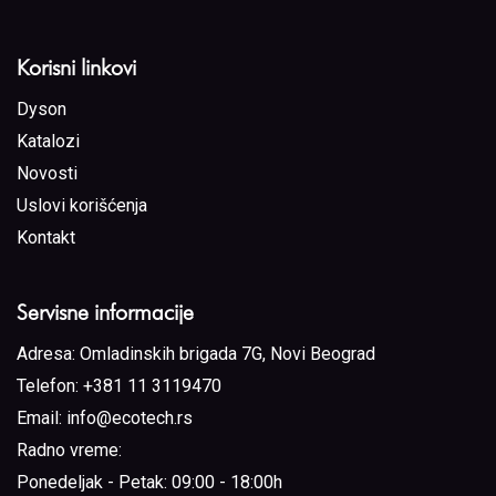
Korisni linkovi
Dyson
Katalozi
Novosti
Uslovi korišćenja
Kontakt
Servisne informacije
Adresa:
Omladinskih brigada 7G, Novi Beograd
Telefon:
+381 11 3119470
Email:
info@ecotech.rs
Radno vreme:
Ponedeljak - Petak: 09:00 - 18:00h