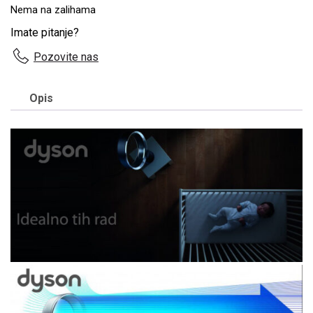
Nema na zalihama
Imate pitanje?
Pozovite nas
Opis