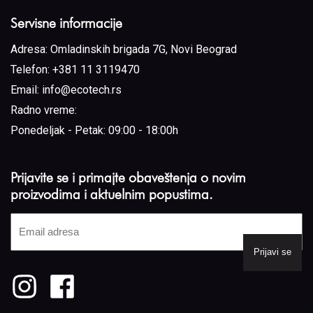
Servisne informacije
Adresa:
Omladinskih brigada 7G, Novi Beograd
Telefon:
+381 11 3119470
Email:
info@ecotech.rs
Radno vreme:
Ponedeljak - Petak: 09:00 - 18:00h
Prijavite se i primajte obaveštenja o novim
proizvodima i aktuelnim popustima.
Email
adresa
(Required)