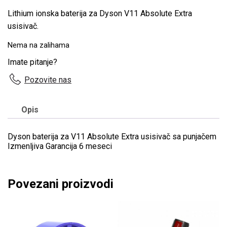
Lithium ionska baterija za Dyson V11 Absolute Extra
usisivač.
Nema na zalihama
Imate pitanje?
Pozovite nas
Opis
Dyson baterija za V11 Absolute Extra usisivač sa punjačem
Izmenljiva Garancija 6 meseci
Povezani proizvodi