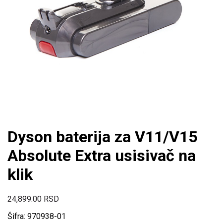
Dyson baterija za V11/V15
Absolute Extra usisivač na
klik
24,899.00
RSD
Šifra: 970938-01