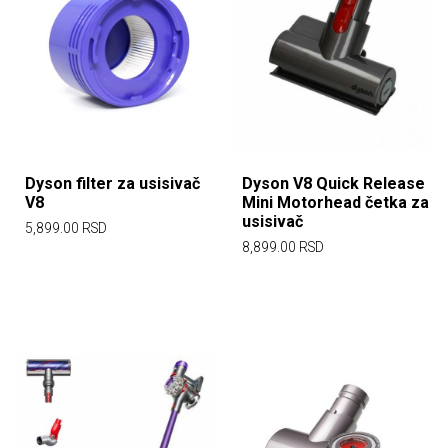
Dyson filter za usisivač
Dyson V8 Quick Release
V8
Mini Motorhead četka za
usisivač
5,899.00
RSD
8,899.00
RSD