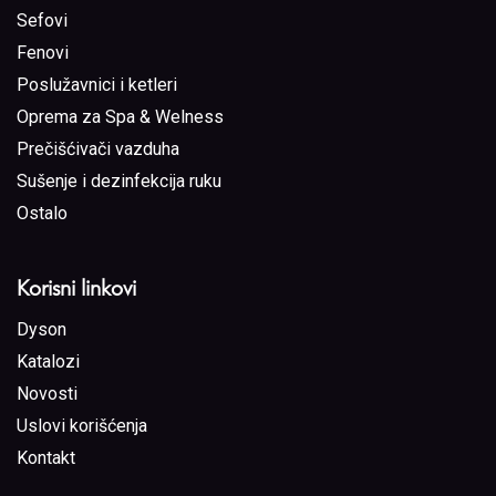
Sefovi
Fenovi
Poslužavnici i ketleri
Oprema za Spa & Welness
Prečišćivači vazduha
Sušenje i dezinfekcija ruku
Ostalo
Korisni linkovi
Dyson
Katalozi
Novosti
Uslovi korišćenja
Kontakt