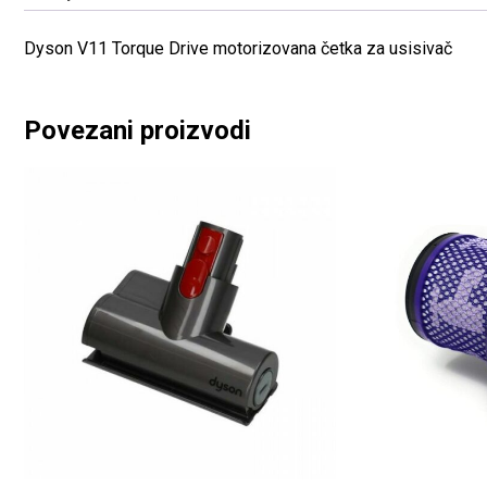
Dyson V11 Torque Drive motorizovana četka za usisivač
Povezani proizvodi