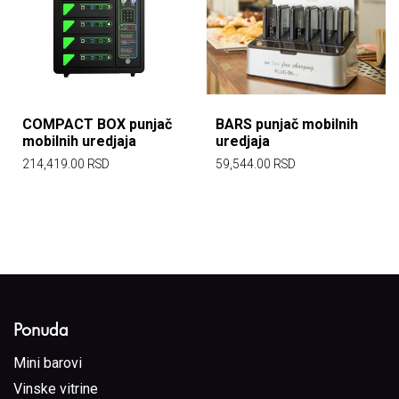
COMPACT BOX punjač
BARS punjač mobilnih
mobilnih uredjaja
uredjaja
214,419.00
RSD
59,544.00
RSD
Ponuda
Mini barovi
Vinske vitrine