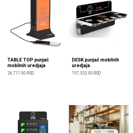
DESK punjač mobilnih
TABLE TOP punjač
uredjaja
mobilnih uredjaja
157,332.00
RSD
26,717.00
RSD