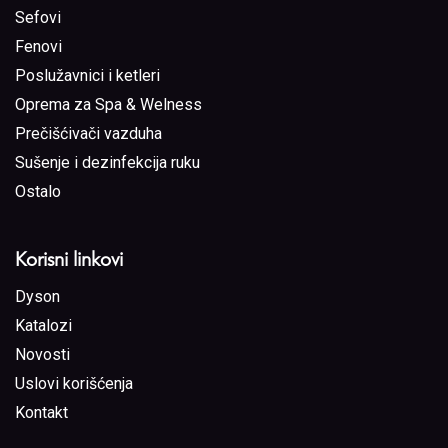
Sefovi
Fenovi
Poslužavnici i ketleri
Oprema za Spa & Welness
Prečišćivači vazduha
Sušenje i dezinfekcija ruku
Ostalo
Korisni linkovi
Dyson
Katalozi
Novosti
Uslovi korišćenja
Kontakt