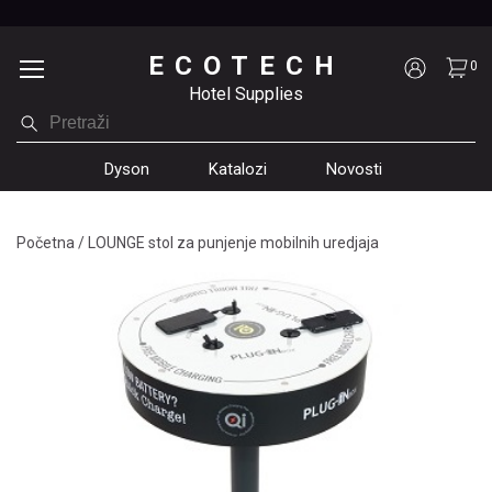
ECOTECH
0
Hotel Supplies
Dyson
Katalozi
Novosti
Početna
/
LOUNGE stol za punjenje mobilnih uredjaja