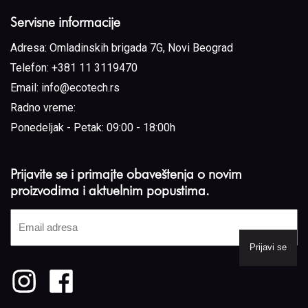
Servisne informacije
Adresa:
Omladinskih brigada 7G, Novi Beograd
Telefon:
+381 11 3119470
Email:
info@ecotech.rs
Radno vreme:
Ponedeljak - Petak: 09:00 - 18:00h
Prijavite se i primajte obaveštenja o novim
proizvodima i aktuelnim popustima.
Email
adresa
(Required)