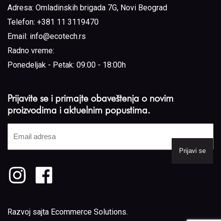
Adresa:
Omladinskih brigada 7G, Novi Beograd
Telefon:
+381 11 3119470
Email:
info@ecotech.rs
Radno vreme:
Ponedeljak - Petak: 09:00 - 18:00h
Prijavite se i primajte obaveštenja o novim
proizvodima i aktuelnim popustima.
Email
adresa
(Required)
Razvoj sajta
Ecommerce Solutions
.