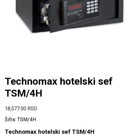
Technomax hotelski sef
TSM/4H
18,577.00
RSD
Šifra: TSM/4H
Technomax hotelski sef TSM/4H