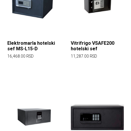
Elektromarla hotelski
Vitrifrigo VSAFE200
sef MS-L15-D
hotelski sef
16,468.00
RSD
11,287.00
RSD