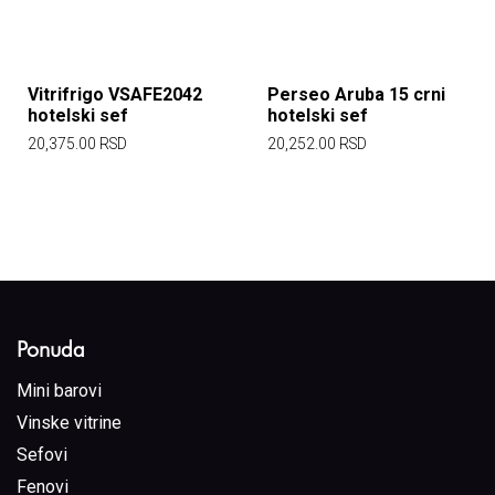
Vitrifrigo VSAFE2042
Perseo Aruba 15 crni
hotelski sef
hotelski sef
20,375.00
RSD
20,252.00
RSD
Ponuda
Mini barovi
Vinske vitrine
Sefovi
Fenovi