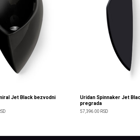
iral Jet Black bezvodni
Uridan Spinnaker Jet Bla
pregrada
RSD
57,396.00
RSD