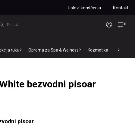
Uslovi korišćenja
Kontakt
0
ekcija ruku
Oprema za Spa & Welness
Kozmetika
White bezvodni pisoar
zvodni pisoar