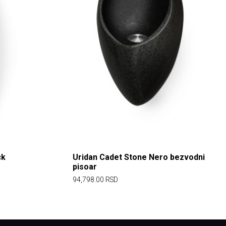
ck
Uridan Cadet Stone Nero bezvodni
pisoar
94,798.00
RSD