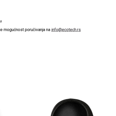
u
te mogućnost poručivanja na
info@ecotech.rs