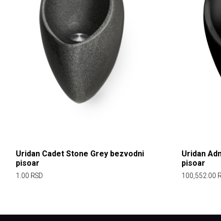
Uridan Cadet Stone Grey bezvodni
Uridan Adm
pisoar
pisoar
1.00
RSD
100,552.00