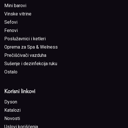
Mini barovi
Vinske vitrine
Sefovi
Fenovi
Poslužavnici i ketleri
Oprema za Spa & Welness
Prečišćivači vazduha
Sušenje i dezinfekcija ruku
Ostalo
Korisni linkovi
Dyson
Katalozi
Novosti
Uslovi korišćenja