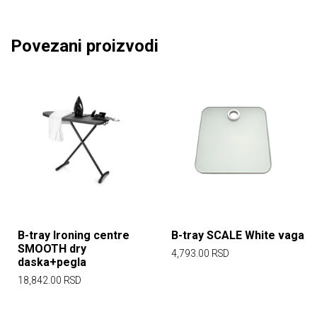
Povezani proizvodi
B-tray Ironing centre
B-tray SCALE White vaga
SMOOTH dry
4,793.00
RSD
daska+pegla
18,842.00
RSD