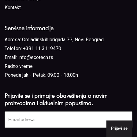
Kontakt
Servisne informacije
Adresa:
Omladinskih brigada 7G, Novi Beograd
Telefon:
+381 11 3119470
Email:
info@ecotech.rs
Radno vreme:
Ponedeljak - Petak: 09:00 - 18:00h
Prijavite se i primajte obaveštenja o novim
proizvodima i aktuelnim popustima.
Email
adresa
(Required)