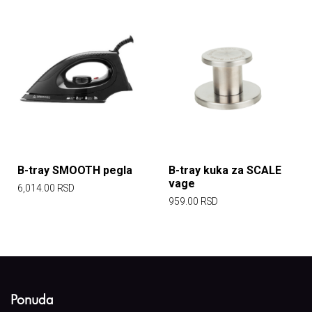
B-tray SMOOTH pegla
B-tray kuka za SCALE
vage
6,014.00
RSD
959.00
RSD
Ponuda