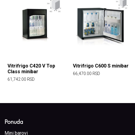
Vitrifrigo C420 V Top
Vitrifrigo C600 S minibar
Class minibar
66,470.00
RSD
61,742.00
RSD
Ponuda
Mini barovi