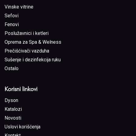
Vinske vitrine
Sefovi
Fenovi
Poslužavnici i ketleri
Oprema za Spa & Welness
Prečišćivači vazduha
Sušenje i dezinfekcija ruku
Ostalo
Korisni linkovi
Dyson
Katalozi
Novosti
Uslovi korišćenja
Kontakt