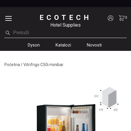
ECOTECH
0
Hotel Supplies
Dyson
Katalozi
Novosti
Početna
/
Vitrifrigo C50i minibar