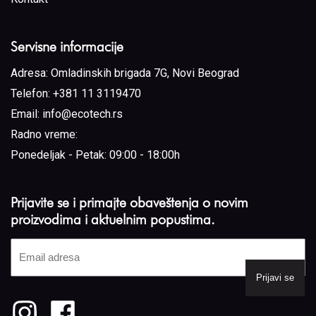
Servisne informacije
Adresa:
Omladinskih brigada 7G, Novi Beograd
Telefon:
+381 11 3119470
Email:
info@ecotech.rs
Radno vreme:
Ponedeljak - Petak: 09:00 - 18:00h
Prijavite se i primajte obaveštenja o novim
proizvodima i aktuelnim popustima.
Email
adresa
(Required)