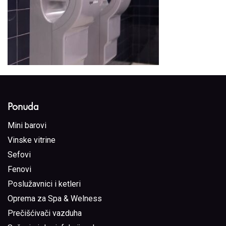
Ponuda
Mini barovi
Vinske vitrine
Sefovi
Fenovi
Poslužavnici i ketleri
Oprema za Spa & Welness
Prečišćivači vazduha