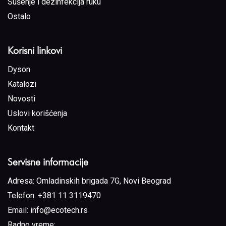
Sušenje i dezinfekcija ruku
Ostalo
Korisni linkovi
Dyson
Katalozi
Novosti
Uslovi korišćenja
Kontakt
Servisne informacije
Adresa:
Omladinskih brigada 7G, Novi Beograd
Telefon:
+381 11 3119470
Email:
info@ecotech.rs
Radno vreme: