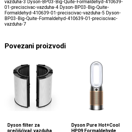
vazduha-3 Dyson-BP03-Big-Quite-Formaldehyd-410639-
01-preciscivac-vazduha-4 Dyson-BP03-Big-Quite-
Formaldehyd-410639-01-preciscivac-vazduha-5 Dyson-
BP03-Big-Quite-Formaldehyd-410639-01-preciscivac-
vazduha-7
Povezani proizvodi
Dyson filter za
Dyson Pure Hot+Cool
prečišćivač vazduha
HP09 Formaldehyde