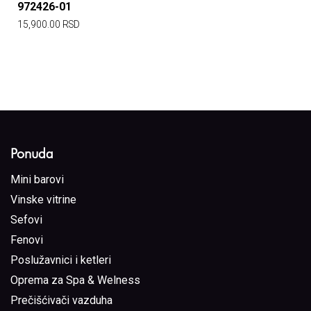
972426-01
15,900.00
RSD
Ponuda
Mini barovi
Vinske vitrine
Sefovi
Fenovi
Poslužavnici i ketleri
Oprema za Spa & Welness
Prečišćivači vazduha