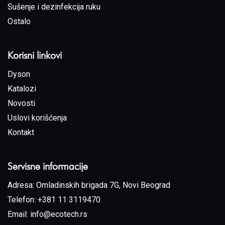
Sušenje i dezinfekcija ruku
Ostalo
Korisni linkovi
Dyson
Katalozi
Novosti
Uslovi korišćenja
Kontakt
Servisne informacije
Adresa:
Omladinskih brigada 7G, Novi Beograd
Telefon:
+381 11 3119470
Email:
info@ecotech.rs