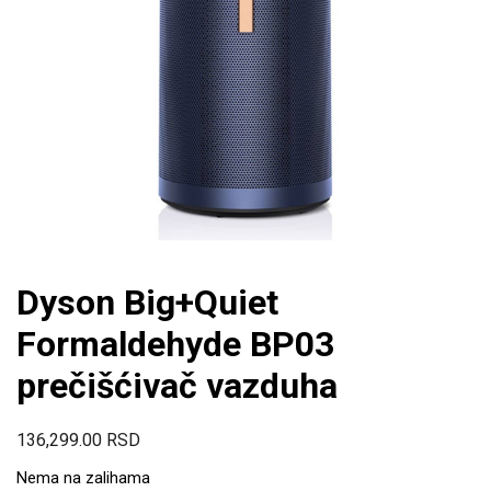
Dyson Big+Quiet
Formaldehyde BP03
prečišćivač vazduha
136,299.00
RSD
Nema na zalihama