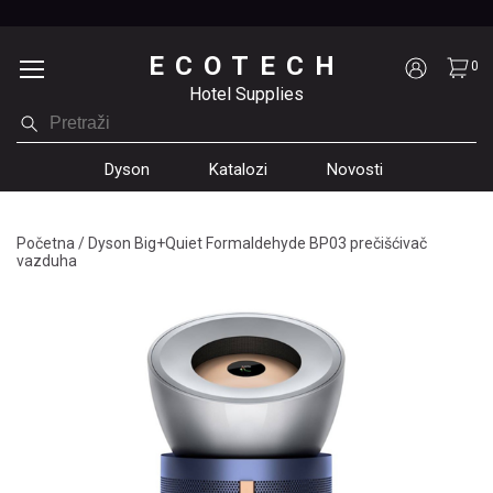
ECOTECH
0
Hotel Supplies
Dyson
Katalozi
Novosti
Početna
/
Dyson Big+Quiet Formaldehyde BP03 prečišćivač
vazduha