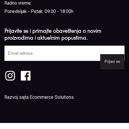
Radno vreme:
Ponedeljak - Petak: 09:00 - 18:00h
Prijavite se i primajte obaveštenja o novim
proizvodima i aktuelnim popustima.
Email
adresa
(Required)
Razvoj sajta
Ecommerce Solutions
.