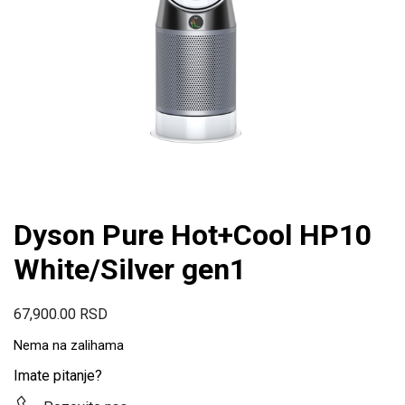
Dyson Pure Hot+Cool HP10
White/Silver gen1
67,900.00
RSD
Nema na zalihama
Imate pitanje?