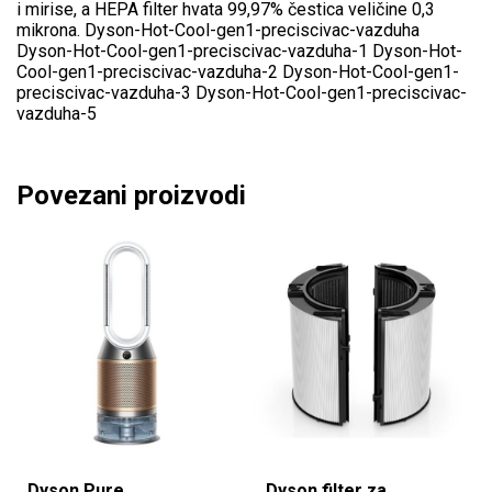
i mirise, a HEPA filter hvata 99,97% čestica veličine 0,3
mikrona. Dyson-Hot-Cool-gen1-preciscivac-vazduha
Dyson-Hot-Cool-gen1-preciscivac-vazduha-1 Dyson-Hot-
Cool-gen1-preciscivac-vazduha-2 Dyson-Hot-Cool-gen1-
preciscivac-vazduha-3 Dyson-Hot-Cool-gen1-preciscivac-
vazduha-5
Povezani proizvodi
Dyson Pure
Dyson filter za