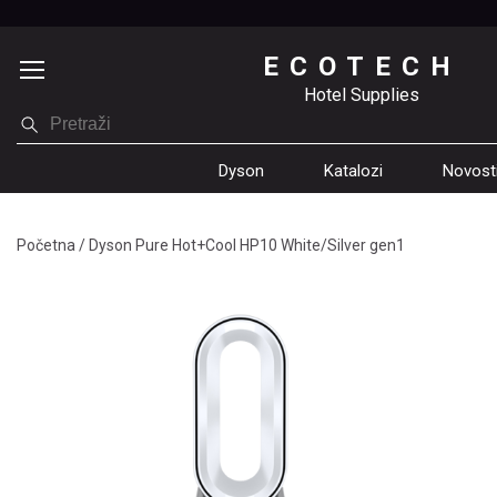
ECOTECH
Hotel Supplies
Dyson
Katalozi
Novost
Početna
/
Dyson Pure Hot+Cool HP10 White/Silver gen1