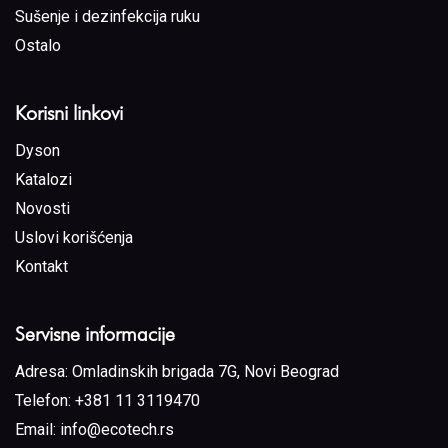
Sušenje i dezinfekcija ruku
Ostalo
Korisni linkovi
Dyson
Katalozi
Novosti
Uslovi korišćenja
Kontakt
Servisne informacije
Adresa:
Omladinskih brigada 7G, Novi Beograd
Telefon:
+381 11 3119470
Email:
info@ecotech.rs