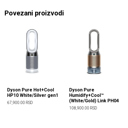
Povezani proizvodi
Dyson Pure Hot+Cool
Dyson Pure
HP10 White/Silver gen1
Humidify+Cool™
(White/Gold) Link PH04
67,900.00
RSD
108,900.00
RSD