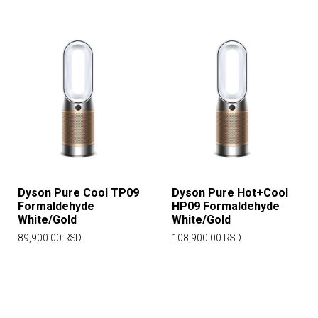
Dyson Pure Cool TP09
Dyson Pure Hot+Cool
Formaldehyde
HP09 Formaldehyde
White/Gold
White/Gold
89,900.00
RSD
108,900.00
RSD