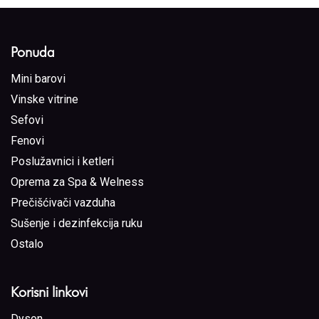
Ponuda
Mini barovi
Vinske vitrine
Sefovi
Fenovi
Poslužavnici i ketleri
Oprema za Spa & Welness
Prečišćivači vazduha
Sušenje i dezinfekcija ruku
Ostalo
Korisni linkovi
Dyson