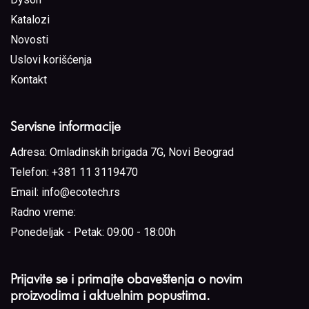
Katalozi
Novosti
Uslovi korišćenja
Kontakt
Servisne informacije
Adresa:
Omladinskih brigada 7G, Novi Beograd
Telefon:
+381 11 3119470
Email:
info@ecotech.rs
Radno vreme:
Ponedeljak - Petak: 09:00 - 18:00h
Prijavite se i primajte obaveštenja o novim
proizvodima i aktuelnim popustima.