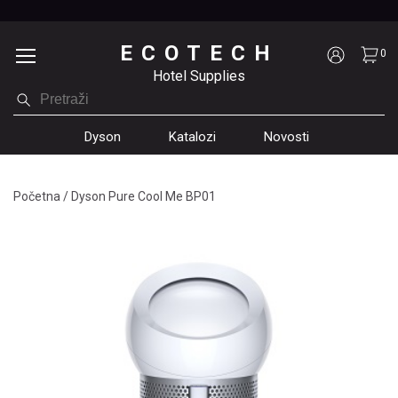
ECOTECH
0
Hotel Supplies
Dyson
Katalozi
Novosti
Početna
/
Dyson Pure Cool Me BP01