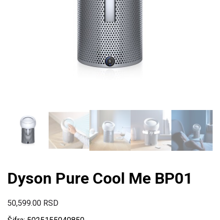
Dyson Pure Cool Me BP01
50,599.00
RSD