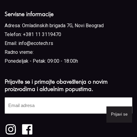
Servisne informacije
Adresa:
Omladinskih brigada 7G, Novi Beograd
Telefon:
+381 11 3119470
Email:
info@ecotech.rs
Radno vreme:
Ponedeljak - Petak: 09:00 - 18:00h
Prijavite se i primajte obaveštenja o novim
proizvodima i aktuelnim popustima.
Email
adresa
(Required)