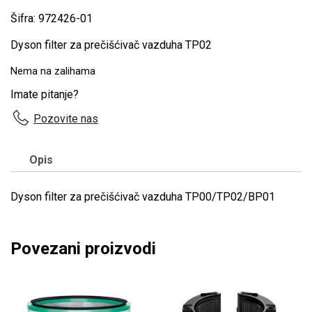
Šifra: 972426-01
Dyson filter za prečišćivač vazduha TP02
Nema na zalihama
Imate pitanje?
Pozovite nas
Opis
Dyson filter za prečišćivač vazduha TP00/TP02/BP01
Povezani proizvodi