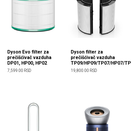
Dyson Evo filter za
Dyson filter za
prečišćivač vazduha
prečišćivač vazduha
DP01, HP00, HP02
TP09/HP09/TP07/HP07/TP
7,599.00
RSD
19,800.00
RSD