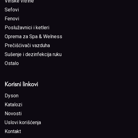
Vinske vitrine
Sefovi
Fenovi
Poslužavnici i ketleri
Oprema za Spa & Welness
Prečišćivači vazduha
Sušenje i dezinfekcija ruku
Ostalo
Korisni linkovi
Dyson
Katalozi
Novosti
Uslovi korišćenja
Kontakt