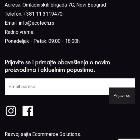
Adresa:
Omladinskih brigada 7G, Novi Beograd
Telefon:
+381 11 3119470
Email:
info@ecotech.rs
Radno vreme:
Ponedeljak - Petak: 09:00 - 18:00h
Prijavite se i primajte obaveštenja o novim
proizvodima i aktuelnim popustima.
Email
adresa
(Required)
Razvoj sajta
Ecommerce Solutions
.