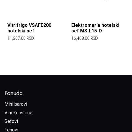
Vitrifrigo VSAFE200
Elektromarla hotelski
hotelski sef
sef MS-L15-D
11,287.00
RSD
16,468.00
RSD
Ponuda
Mini barovi
Vinske vitrine
Sefovi
Fenovi