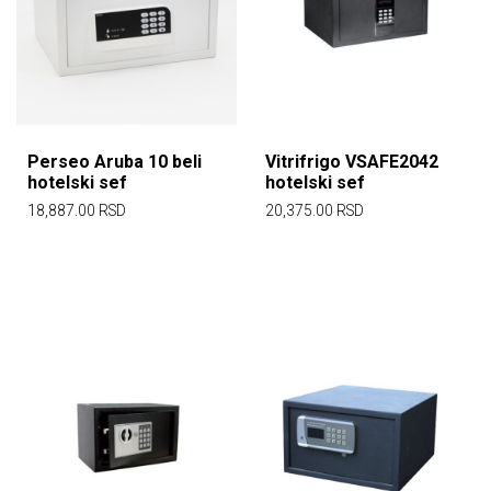
Perseo Aruba 10 beli
Vitrifrigo VSAFE2042
hotelski sef
hotelski sef
18,887.00
RSD
20,375.00
RSD