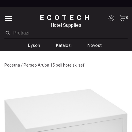
ECOTECH
0
Hotel Supplies
Dyson
Katalozi
Novosti
Početna
/
Perseo Aruba 15 beli hotelski sef