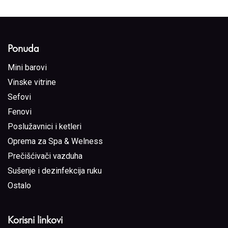
Ponuda
Mini barovi
Vinske vitrine
Sefovi
Fenovi
Poslužavnici i ketleri
Oprema za Spa & Welness
Prečišćivači vazduha
Sušenje i dezinfekcija ruku
Ostalo
Korisni linkovi