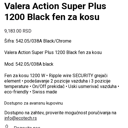
Valera Action Super Plus
1200 Black fen za kosu
9,183.00
RSD
Šifra: 542.05/038A Black/Chrome
Valera Action Super Plus 1200 Black fen za kosu
Mod. 542.05/038A black
Fen za kosu 1200 W • Ripple wire SECURITY grejači
element • podešavanje 2 pozicije vazduha i 3 pozicije
temperature • On/Off prekidač • Uski usmerivač vazduha •
eco-friendly • Swiss made
Dostupno za avansnu kupovinu
Dostupno na zahtev, proverite mogućnost poručivanja na
info@ecotech.rs