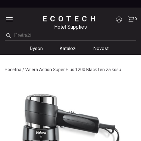
ECOTECH
0
Hotel Supplies
Dyson
Katalozi
Novosti
Početna
/
Valera Action Super Plus 1200 Black fen za kosu