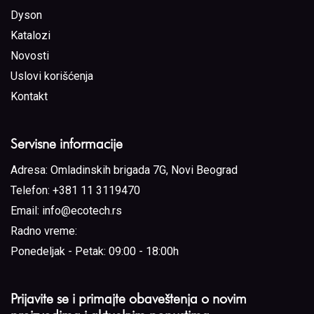
Dyson
Katalozi
Novosti
Uslovi korišćenja
Kontakt
Servisne informacije
Adresa:
Omladinskih brigada 7G, Novi Beograd
Telefon:
+381 11 3119470
Email:
info@ecotech.rs
Radno vreme:
Ponedeljak - Petak: 09:00 - 18:00h
Prijavite se i primajte obaveštenja o novim