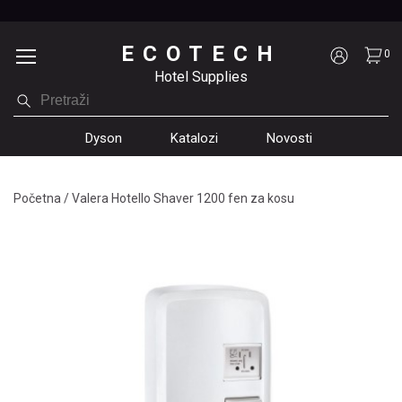
ECOTECH
0
Hotel Supplies
Dyson
Katalozi
Novosti
Početna
/
Valera Hotello Shaver 1200 fen za kosu