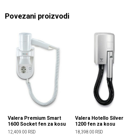
Povezani proizvodi
Valera Premium Smart
Valera Hotello Silver
1600 Socket fen za kosu
1200 fen za kosu
12,409.00
RSD
18,398.00
RSD