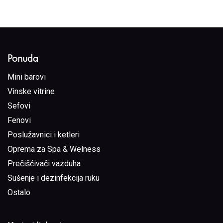
Ponuda
Mini barovi
Vinske vitrine
Sefovi
Fenovi
Poslužavnici i ketleri
Oprema za Spa & Welness
Prečišćivači vazduha
Sušenje i dezinfekcija ruku
Ostalo