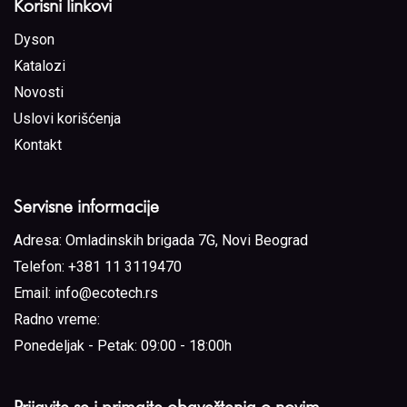
Korisni linkovi
Dyson
Katalozi
Novosti
Uslovi korišćenja
Kontakt
Servisne informacije
Adresa:
Omladinskih brigada 7G, Novi Beograd
Telefon:
+381 11 3119470
Email:
info@ecotech.rs
Radno vreme:
Ponedeljak - Petak: 09:00 - 18:00h