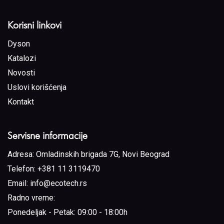
Korisni linkovi
Dyson
Katalozi
Novosti
Uslovi korišćenja
Kontakt
Servisne informacije
Adresa:
Omladinskih brigada 7G, Novi Beograd
Telefon:
+381 11 3119470
Email:
info@ecotech.rs
Radno vreme:
Ponedeljak - Petak: 09:00 - 18:00h