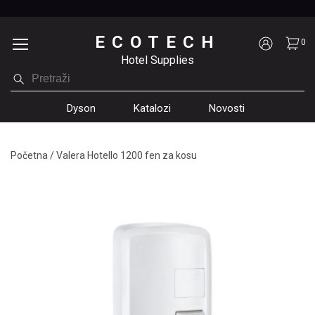
ECOTECH
0
Hotel Supplies
Dyson
Katalozi
Novosti
Početna
/
Valera Hotello 1200 fen za kosu