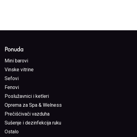
Ponuda
Mini barovi
Vinske vitrine
Sefovi
Fenovi
Poslužavnici i ketleri
Oprema za Spa & Welness
Prečišćivači vazduha
Sušenje i dezinfekcija ruku
Ostalo