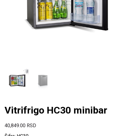
Vitrifrigo HC30 minibar
40,849.00
RSD