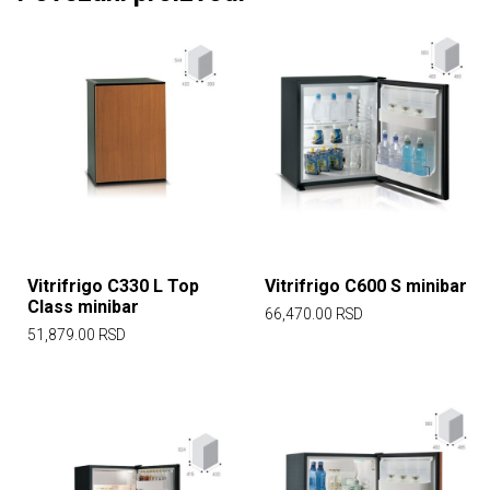
Vitrifrigo C330 L Top
Vitrifrigo C600 S minibar
Class minibar
66,470.00
RSD
51,879.00
RSD