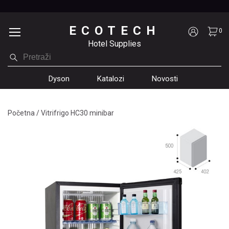
ECOTECH
0
Hotel Supplies
Dyson
Katalozi
Novosti
Početna
/
Vitrifrigo HC30 minibar