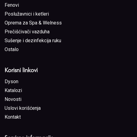
Fenovi
Poslužavnici i ketleri
Oprema za Spa & Welness
Prečišćivači vazduha
Sušenje i dezinfekcija ruku
Ostalo
Korisni linkovi
Dyson
Katalozi
Novosti
Uslovi korišćenja
Kontakt