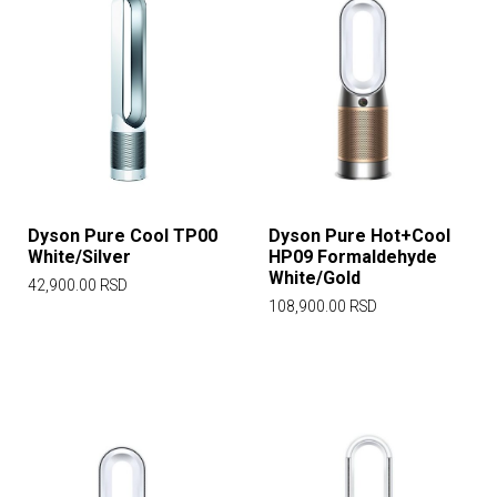
Dyson Pure Cool TP00
Dyson Pure Hot+Cool
White/Silver
HP09 Formaldehyde
White/Gold
42,900.00
RSD
108,900.00
RSD