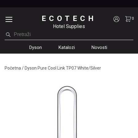
ECOTECH
0
Hotel Supplies
Dyson
Katalozi
Novosti
Početna
/
Dyson Pure Cool Link TP07 White/Silver