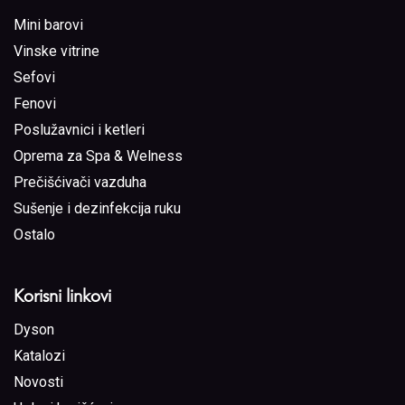
Mini barovi
Vinske vitrine
Sefovi
Fenovi
Poslužavnici i ketleri
Oprema za Spa & Welness
Prečišćivači vazduha
Sušenje i dezinfekcija ruku
Ostalo
Korisni linkovi
Dyson
Katalozi
Novosti