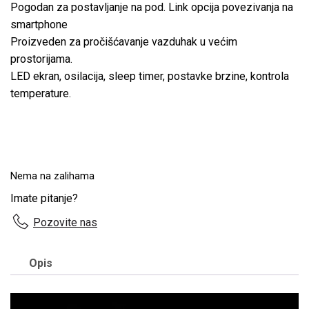
Pogodan za postavljanje na pod. Link opcija povezivanja na
smartphone
Proizveden za pročišćavanje vazduhak u većim
prostorijama.
LED ekran, osilacija, sleep timer, postavke brzine, kontrola
temperature.
Nema na zalihama
Imate pitanje?
Pozovite nas
Opis